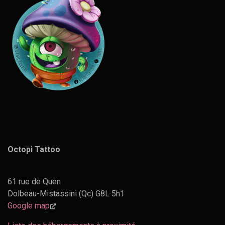
Octopi Tattoo
61 rue de Quen
Dolbeau-Mistassini (Qc) G8L 5h1
Google map