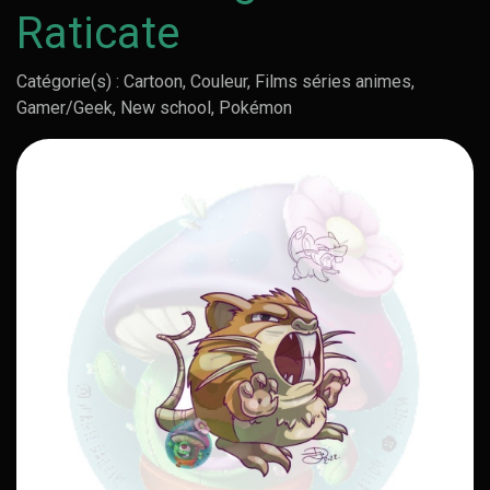
Raticate
Catégorie(s) : Cartoon, Couleur, Films séries animes,
Gamer/Geek, New school, Pokémon