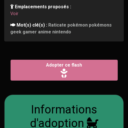
Emplacements proposés :
Voir
Mot(s) clé(s) :
Raticate pokémon pokémons
geek gamer anime nintendo
Adopter ce flash
Informations
d'adoption