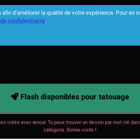
 afin d'améliorer la qualité de votre expérience. Pour en s
 de confidentialité
.
Flash disponibles pour tatouage
ues créés avec amour. Tu peux trouver un dessin par mot clé dans
catégorie. Bonne visite !