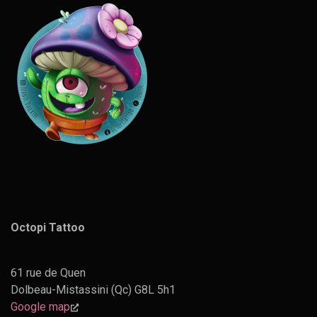
Octopi Tattoo
61 rue de Quen
Dolbeau-Mistassini (Qc) G8L 5h1
Google map