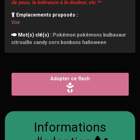
de peau, la tolérance à la douleur, etc **
Emplacements proposés :
Voir
Mot(s) clé(s) :
Pokémon pokémons bulbasaur
citrouille candy corn bonbons halloween
Adopter ce flash
Informations