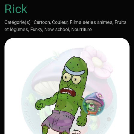
Rick
Catégorie(s) : Cartoon, Couleur, Films séries animes, Fruits
et légumes, Funky, New school, Nourriture