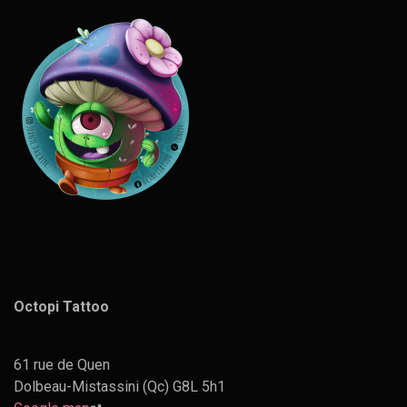
Octopi Tattoo
61 rue de Quen
Dolbeau-Mistassini (Qc) G8L 5h1