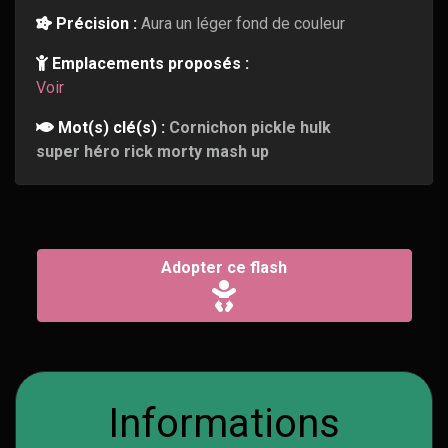
Précision :
Aura un léger fond de couleur
Emplacements proposés :
Voir
Mot(s) clé(s) :
Cornichon pickle hulk
super héro rick morty mash up
Adopter ce flash
Informations