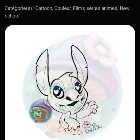
Catégorie(s) : Cartoon, Couleur, Films séries animes, New
school