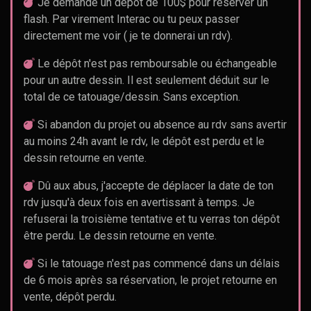
Je demande un dépôt de 100$ pour réserver un
flash. Par virement Interac ou tu peux passer
directement me voir ( je te donnerai un rdv).
Le dépôt n'est pas remboursable ou échangeable
pour un autre dessin. Il est seulement déduit sur le
total de ce tatouage/dessin. Sans exception.
Si abandon du projet ou absence au rdv sans avertir
au moins 24h avant le rdv, le dépôt est perdu et le
dessin retourne en vente.
Dû aux abus, j'accepte de déplacer la date de ton
rdv jusqu'à deux fois en avertissant à temps. Je
refuserai la troisième tentative et tu verras ton dépôt
être perdu. Le dessin retourne en vente.
Si le tatouage n'est pas commencé dans un délais
de 6 mois après sa réservation, le projet retourne en
vente, dépôt perdu.