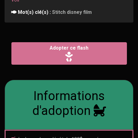
Mot(s) clé(s) :
Stitch disney film
Adopter ce flash
Informations
d'adoption